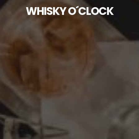
WHISKY O´CLOCK