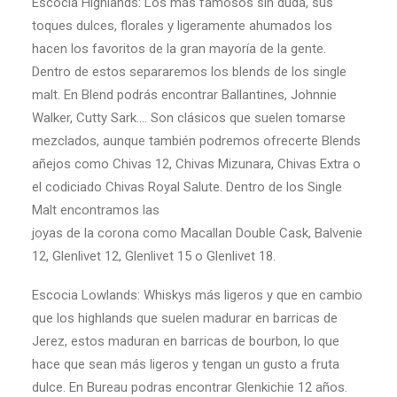
Escocia Highlands: Los más famosos sin duda, sus
toques dulces, florales y ligeramente ahumados los
hacen los favoritos de la gran mayoría de la gente.
Dentro de estos separaremos los blends de los single
malt. En Blend podrás encontrar Ballantines, Johnnie
Walker, Cutty Sark…. Son clásicos que suelen tomarse
mezclados, aunque también podremos ofrecerte Blends
añejos como Chivas 12, Chivas Mizunara, Chivas Extra o
el codiciado Chivas Royal Salute. Dentro de los Single
Malt encontramos las
joyas de la corona como Macallan Double Cask, Balvenie
12, Glenlivet 12, Glenlivet 15 o Glenlivet 18.
Escocia Lowlands: Whiskys más ligeros y que en cambio
que los highlands que suelen madurar en barricas de
Jerez, estos maduran en barricas de bourbon, lo que
hace que sean más ligeros y tengan un gusto a fruta
dulce. En Bureau podras encontrar Glenkichie 12 años.